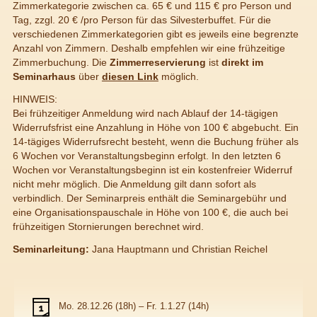
Zimmerkategorie zwischen ca. 65 € und 115 € pro Person und
Tag, zzgl. 20 € /pro Person für das Silvesterbuffet. Für die
verschiedenen Zimmerkategorien gibt es jeweils eine begrenzte
Anzahl von Zimmern. Deshalb empfehlen wir eine frühzeitige
Zimmerbuchung. Die
Zimmerreservierung
ist
direkt im
Seminarhaus
über
diesen Link
möglich.
HINWEIS:
Bei frühzeitiger Anmeldung wird nach Ablauf der 14-tägigen
Widerrufsfrist eine Anzahlung in Höhe von 100 € abgebucht. Ein
14-tägiges Widerrufsrecht besteht, wenn die Buchung früher als
6 Wochen vor Veranstaltungsbeginn erfolgt. In den letzten 6
Wochen vor Veranstaltungsbeginn ist ein kostenfreier Widerruf
nicht mehr möglich. Die Anmeldung gilt dann sofort als
verbindlich. Der Seminarpreis enthält die Seminargebühr und
eine Organisationspauschale in Höhe von 100 €, die auch bei
frühzeitigen Stornierungen berechnet wird.
Seminarleitung:
Jana Hauptmann und Christian Reichel
Mo. 28.12.26 (18h) – Fr. 1.1.27 (14h)