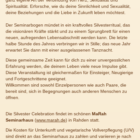
ganz eigene Art der Verbindung von Herz, Sexualität und
Spiritualität. Erforsche, wie du deine Sinnlichkeit und Sexualität,
deine Beziehungen und die Liebe in Zukunft leben möchtest.
Der Seminarbogen mündet in ein kraftvolles Silvesterritual, das
die visionären Kräfte stärkt und zu einem Sprungbrett für einen
neuen, aufregenden Lebensabschnitt werden kann. Die letzte
halbe Stunde des Jahres verbringen wir in Stille; das neue Jahr
erwartet Sie dann mit einer ausgelassenen Tanznacht.
Diese gemeinsame Zeit kann für dich zu einer unvergesslichen
Erfahrung werden, die deinem Leben viele neue Impulse gibt.
Diese Veranstaltung ist gleichermaßen für Einsteiger, Neugierige
und Fortgeschrittene geeignet.
Willkommen sind sowohl Einzelpersonen wie auch Paare, die
bereit sind, sich in Begegnungen auch anderen Menschen zu
öffnen.
Die Silvester Celebration findet im schönen
MaRah
Seminarhaus
(
www.marah.de
) in Rahden statt.
Die Kosten für Unterkunft und vegetarische Vollverpflegung (U/V)
sind direkt an das Seminarhaus zu zahlen und variieren je nach