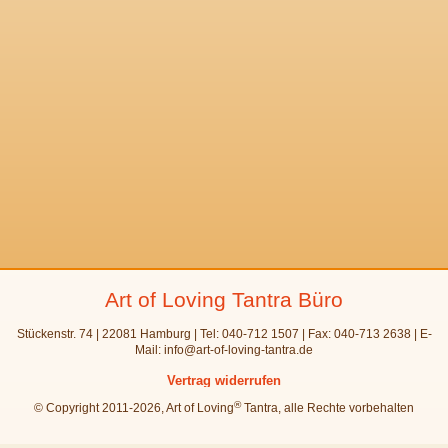
Art of Loving Tantra Büro
Stückenstr. 74 | 22081 Hamburg | Tel: 040-712 1507 | Fax: 040-713 2638 | E-
Mail:
info@art-of-loving-tantra.de
Navigation
Vertrag widerrufen
überspringen
®
© Copyright 2011-2026, Art of Loving
Tantra, alle Rechte vorbehalten